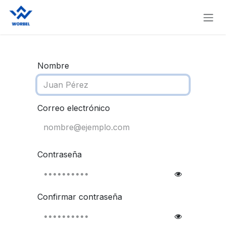
Ir al contenido
Nombre
Correo electrónico
Contraseña
Confirmar contraseña