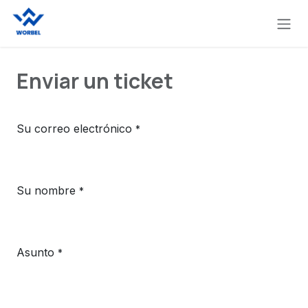
Ir al contenido
Enviar un ticket
Su correo electrónico
*
Su nombre
*
Asunto
*